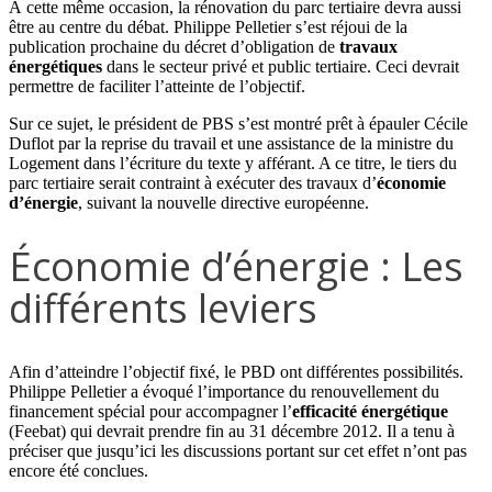
À cette même occasion, la rénovation du parc tertiaire devra aussi
être au centre du débat. Philippe Pelletier s’est réjoui de la
publication prochaine du décret d’obligation de
travaux
énergétiques
dans le secteur privé et public tertiaire. Ceci devrait
permettre de faciliter l’atteinte de l’objectif.
Sur ce sujet, le président de PBS s’est montré prêt à épauler Cécile
Duflot par la reprise du travail et une assistance de la ministre du
Logement dans l’écriture du texte y afférant. A ce titre, le tiers du
parc tertiaire serait contraint à exécuter des travaux d’
économie
d’énergie
, suivant la nouvelle directive européenne.
Économie d’énergie : Les
différents leviers
Afin d’atteindre l’objectif fixé, le PBD ont différentes possibilités.
Philippe Pelletier a évoqué l’importance du renouvellement du
financement spécial pour accompagner l’
efficacité énergétique
(Feebat) qui devrait prendre fin au 31 décembre 2012. Il a tenu à
préciser que jusqu’ici les discussions portant sur cet effet n’ont pas
encore été conclues.