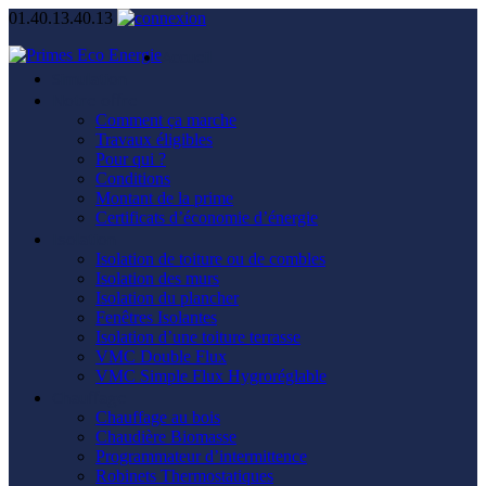
01.40.13.40.13
Accueil
Simulation
Notre offre
Comment ça marche
Travaux éligibles
Pour qui ?
Conditions
Montant de la prime
Certificats d’économie d’énergie
Isolation
Isolation de toiture ou de combles
Isolation des murs
Isolation du plancher
Fenêtres Isolantes
Isolation d’une toiture terrasse
VMC Double Flux
VMC Simple Flux Hygroréglable
Chauffage
Chauffage au bois
Chaudière Biomasse
Programmateur d’intermittence
Robinets Thermostatiques