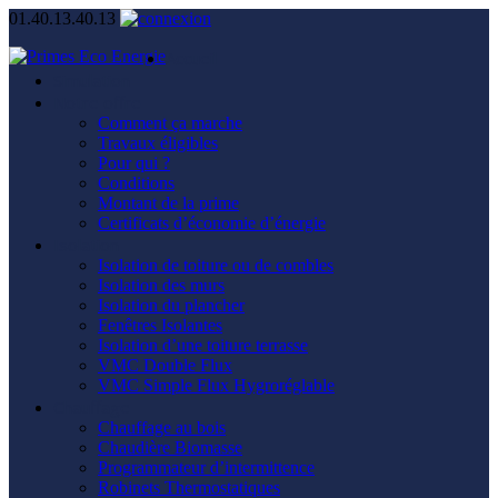
01.40.13.40.13
Accueil
Simulation
Notre offre
Comment ça marche
Travaux éligibles
Pour qui ?
Conditions
Montant de la prime
Certificats d’économie d’énergie
Isolation
Isolation de toiture ou de combles
Isolation des murs
Isolation du plancher
Fenêtres Isolantes
Isolation d’une toiture terrasse
VMC Double Flux
VMC Simple Flux Hygroréglable
Chauffage
Chauffage au bois
Chaudière Biomasse
Programmateur d’intermittence
Robinets Thermostatiques