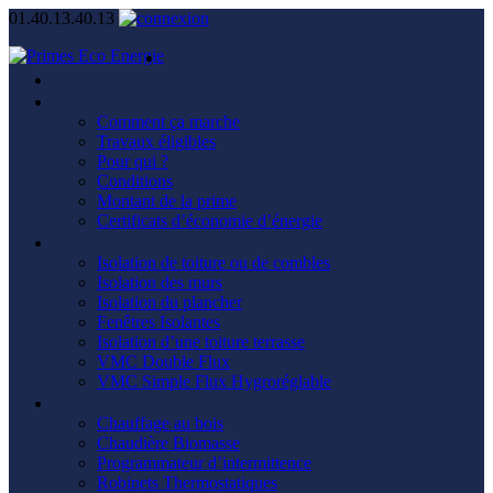
01.40.13.40.13
Accueil
Simulation
Notre offre
Comment ça marche
Travaux éligibles
Pour qui ?
Conditions
Montant de la prime
Certificats d’économie d’énergie
Isolation
Isolation de toiture ou de combles
Isolation des murs
Isolation du plancher
Fenêtres Isolantes
Isolation d’une toiture terrasse
VMC Double Flux
VMC Simple Flux Hygroréglable
Chauffage
Chauffage au bois
Chaudière Biomasse
Programmateur d’intermittence
Robinets Thermostatiques