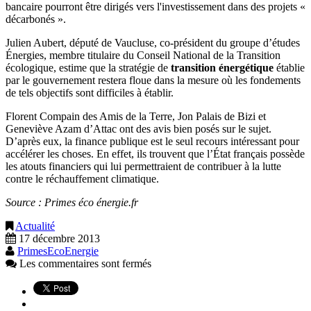
bancaire pourront être dirigés vers l'investissement dans des projets «
décarbonés ».
Julien Aubert, député de Vaucluse, co-président du groupe d’études
Énergies, membre titulaire du Conseil National de la Transition
écologique, estime que la stratégie de
transition énergétique
établie
par le gouvernement restera floue dans la mesure où les fondements
de tels objectifs sont difficiles à établir.
Florent Compain des Amis de la Terre, Jon Palais de Bizi et
Geneviève Azam d’Attac ont des avis bien posés sur le sujet.
D’après eux, la finance publique est le seul recours intéressant pour
accélérer les choses. En effet, ils trouvent que l’État français possède
les atouts financiers qui lui permettraient de contribuer à la lutte
contre le réchauffement climatique.
Source : Primes éco énergie.fr
Actualité
17 décembre 2013
PrimesEcoEnergie
Les commentaires sont fermés