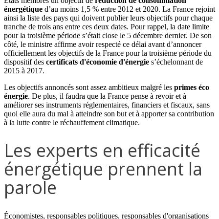
États membres un objectif de
réduction de consommation
énergétique
d’au moins 1,5 % entre 2012 et 2020. La France rejoint
ainsi la liste des pays qui doivent publier leurs objectifs pour chaque
tranche de trois ans entre ces deux dates. Pour rappel, la date limite
pour la troisième période s’était close le 5 décembre dernier. De son
côté, le ministre affirme avoir respecté ce délai avant d’annoncer
officiellement les objectifs de la France pour la troisième période du
dispositif des
certificats d'économie d'énergie
s’échelonnant de
2015 à 2017.
Les objectifs annoncés sont assez ambitieux malgré les
primes éco
énergie
. De plus, il faudra que la France pense à revoir et à
améliorer ses instruments réglementaires, financiers et fiscaux, sans
quoi elle aura du mal à atteindre son but et à apporter sa contribution
à la lutte contre le réchauffement climatique.
Les experts en efficacité
énergétique prennent la
parole
Économistes, responsables politiques, responsables d'organisations