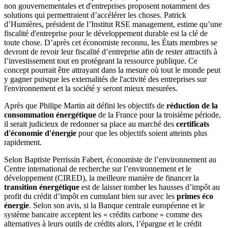
non gouvernementales et d'entreprises proposent notamment des
solutions qui permettraient d’accélérer les choses. Patrick
d’Humières, président de l’Institut RSE management, estime qu’une
fiscalité d'entreprise pour le développement durable est la clé de
toute chose. D’après cet économiste reconnu, les États membres se
devront de revoir leur fiscalité d’entreprise afin de rester attractifs à
l’investissement tout en protégeant la ressource publique. Ce
concept pourrait être attrayant dans la mesure où tout le monde peut
y gagner puisque les externalités de l'activité des entreprises sur
l'environnement et la société y seront mieux mesurées.
Après que Philipe Martin ait défini les objectifs de
réduction de la
consommation énergétique
de la France pour la troisième période,
il serait judicieux de redonner sa place au marché des
certificats
d'économie d'énergie
pour que les objectifs soient atteints plus
rapidement.
Selon Baptiste Perrissin Fabert, économiste de l’environnement au
Centre international de recherche sur l’environnement et le
développement (CIRED), la meilleure manière de financer la
transition énergétique
est de laisser tomber les hausses d’impôt au
profit du crédit d’impôt en cumulant bien sur avec les
primes éco
énergie
. Selon son avis, si la Banque centrale européenne et le
système bancaire acceptent les « crédits carbone » comme des
alternatives à leurs outils de crédits alors, l’épargne et le crédit